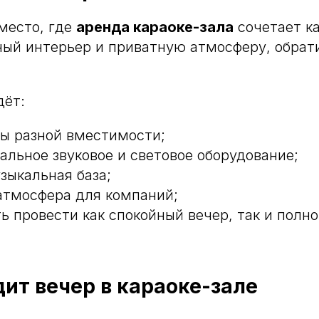
место, где
аренда караоке-зала
сочетает к
ный интерьер и приватную атмосферу, обрат
дёт:
лы разной вместимости;
альное звуковое и световое оборудование;
зыкальная база;
атмосфера для компаний;
ь провести как спокойный вечер, так и полн
дит вечер в караоке-зале