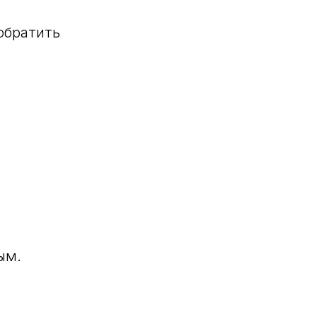
 обратить
ым.