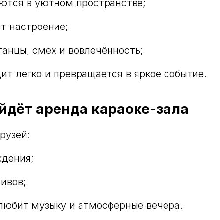
ются в уютном пространстве;
т настроение;
анцы, смех и вовлечённость;
ит легко и превращается в яркое событие.
йдёт аренда караоке-зала
рузей;
ждения;
ивов;
 любит музыку и атмосферные вечера.