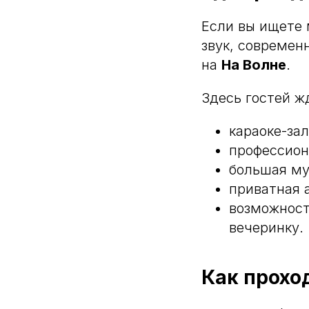
Если вы ищете 
звук, современ
на
На Волне
.
Здесь гостей ж
караоке-за
профессион
большая му
приватная 
возможност
вечеринку.
Как прохо