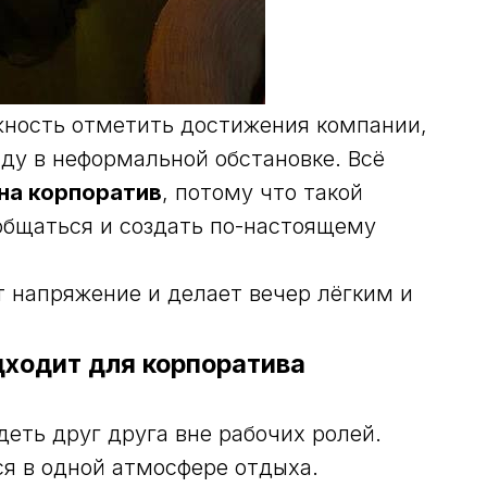
жность отметить достижения компании,
ду в неформальной обстановке. Всё
на корпоратив
, потому что такой
общаться и создать по-настоящему
 напряжение и делает вечер лёгким и
дходит для корпоратива
еть друг друга вне рабочих ролей.
ся в одной атмосфере отдыха.