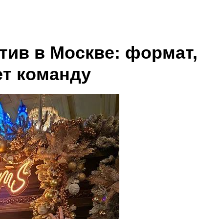
тив в Москве: формат,
т команду