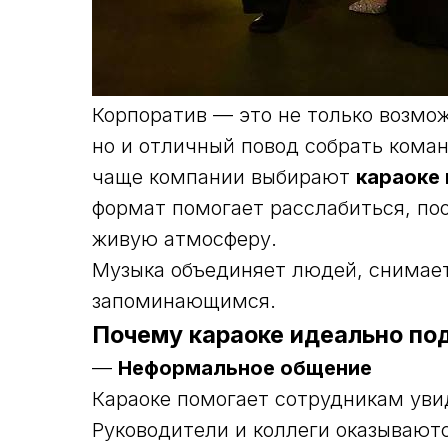
Корпоратив — это не только возмо
но и отличный повод собрать коман
чаще компании выбирают
караоке 
формат помогает расслабиться, по
живую атмосферу.
Музыка объединяет людей, снимает
запоминающимся.
Почему караоке идеально по
—
Неформальное общение
Караоке помогает сотрудникам увид
Руководители и коллеги оказывают