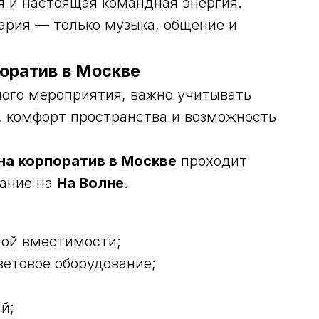
 и настоящая командная энергия.
ария — только музыка, общение и
поратив в Москве
ого мероприятия, важно учитывать
а, комфорт пространства и возможность
на корпоратив в Москве
проходит
мание на
На Волне
.
ной вместимости;
ветовое оборудование;
й;