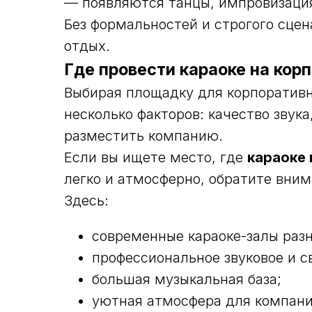
— появляются танцы, импровизация
Без формальностей и строгого сцен
отдых.
Где провести караоке на кор
Выбирая площадку для корпоративн
несколько факторов: качество звук
разместить компанию.
Если вы ищете место, где
караоке 
легко и атмосферно, обратите вни
Здесь:
современные караоке-залы раз
профессиональное звуковое и с
большая музыкальная база;
уютная атмосфера для компани