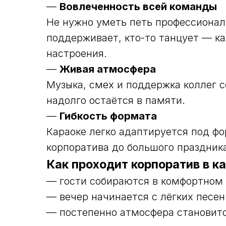
—
Вовлеченность всей команды
Не нужно уметь петь профессиональ
поддерживает, кто-то танцует — к
настроения.
—
Живая атмосфера
Музыка, смех и поддержка коллег 
надолго остаётся в памяти.
—
Гибкость формата
Караоке легко адаптируется под ф
корпоратива до большого праздник
Как проходит корпоратив в к
— гости собираются в комфортном 
— вечер начинается с лёгких песен
— постепенно атмосфера становит