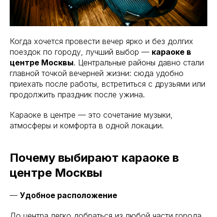
Когда хочется провести вечер ярко и без долгих
поездок по городу, лучший выбор —
караоке в
центре Москвы
. Центральные районы давно стали
главной точкой вечерней жизни: сюда удобно
приехать после работы, встретиться с друзьями или
продолжить праздник после ужина.
Караоке в центре — это сочетание музыки,
атмосферы и комфорта в одной локации.
Почему выбирают караоке в
центре Москвы
—
Удобное расположение
До центра легко добраться из любой части города